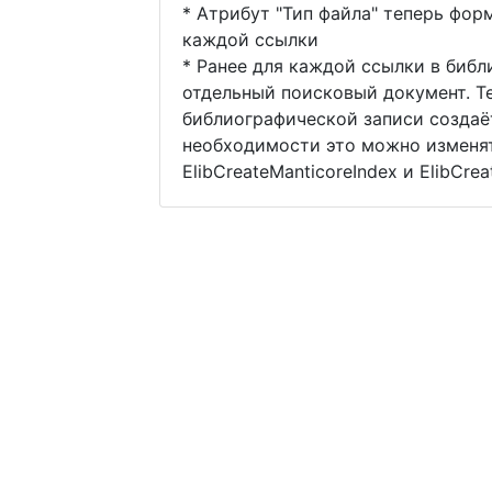
* Атрибут "Тип файла" теперь фор
каждой ссылки
* Ранее для каждой ссылки в биб
отдельный поисковый документ. Т
библиографической записи создаё
необходимости это можно изменя
ElibCreateManticoreIndex и ElibCre