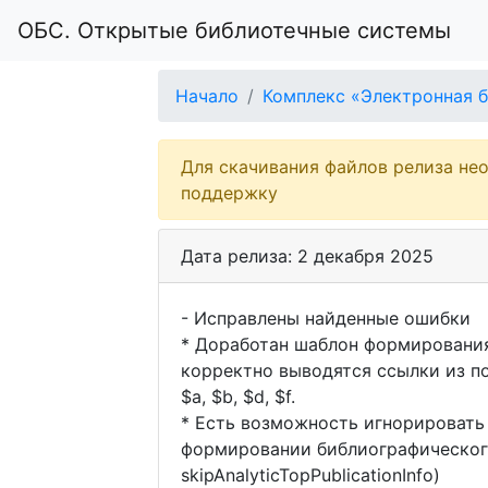
ОБС. Открытые библиотечные системы
Начало
Комплекс «Электронная б
Для скачивания файлов релиза не
поддержку
Дата релиза: 2 декабря 2025
- Исправлены найденные ошибки
* Доработан шаблон формирования
корректно выводятся ссылки из пол
$a, $b, $d, $f.
* Есть возможность игнорировать 
формировании библиографическог
skipAnalyticTopPublicationInfo)