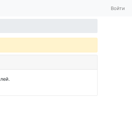
Войти
лей.