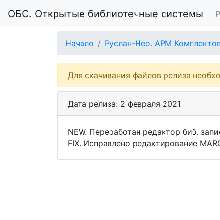
ОБС. Открытые библиотечные системы
Р
Начало
Руслан-Нео. АРМ Комплекто
Для скачивания файлов релиза необх
Дата релиза: 2 февраля 2021
NEW. Переработан редактор биб. запи
FIX. Исправлено редактирование MAR