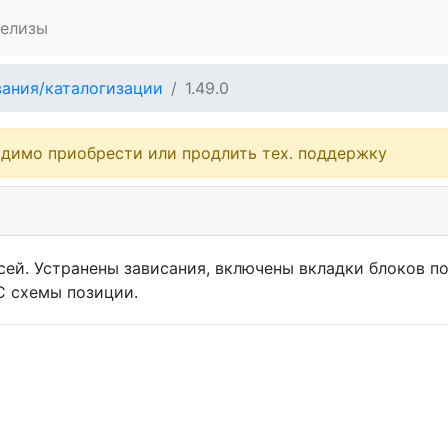
елизы
вания/каталогизации
1.49.0
одимо приобрести или продлить тех. поддержку
сей. Устранены зависания, включены вкладки блоков по
C схемы позиции.